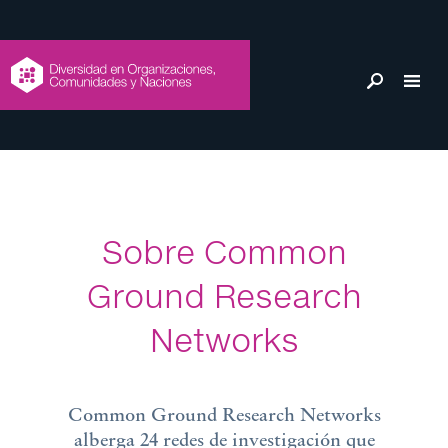
Sobre Common
Ground Research
Networks
Common Ground Research Networks
alberga 24 redes de investigación que