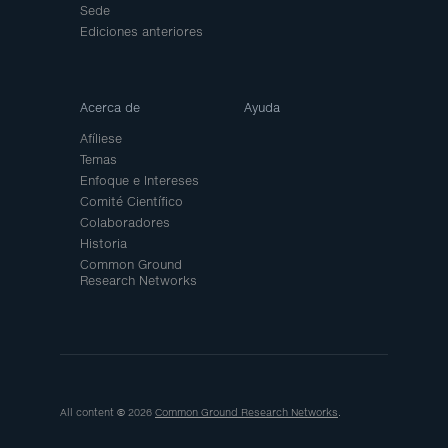
Sede
Ediciones anteriores
Acerca de
Ayuda
Afíliese
Temas
Enfoque e Intereses
Comité Científico
Colaboradores
Historia
Common Ground
Research Networks
All content © 2026
Common Ground Research Networks
.