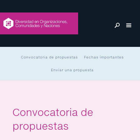
Convocatoria de propuestas
Fechas importantes
Enviar una propuesta
Convocatoria de
propuestas