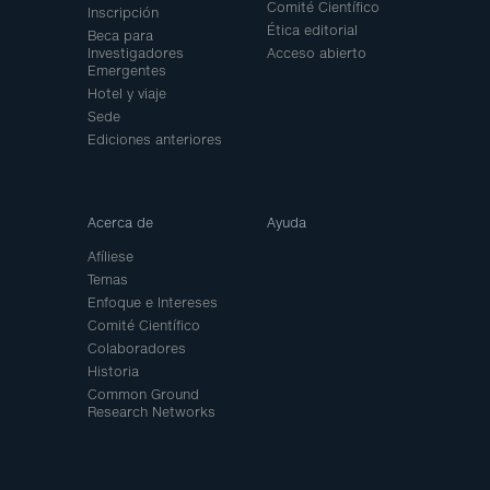
Comité Científico
Inscripción
Ética editorial
Beca para
Investigadores
Acceso abierto
Emergentes
Hotel y viaje
Sede
Ediciones anteriores
Acerca de
Ayuda
Afíliese
Temas
Enfoque e Intereses
Comité Científico
Colaboradores
Historia
Common Ground
Research Networks