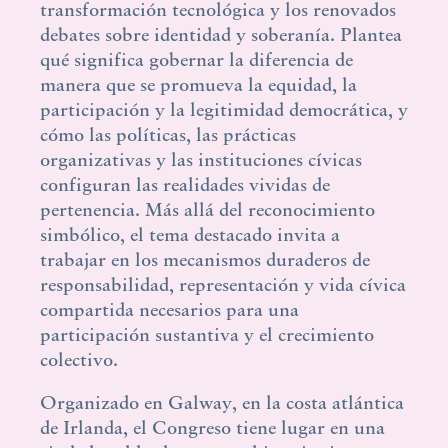
transformación tecnológica y los renovados
debates sobre identidad y soberanía. Plantea
qué significa gobernar la diferencia de
manera que se promueva la equidad, la
participación y la legitimidad democrática, y
cómo las políticas, las prácticas
organizativas y las instituciones cívicas
configuran las realidades vividas de
pertenencia. Más allá del reconocimiento
simbólico, el tema destacado invita a
trabajar en los mecanismos duraderos de
responsabilidad, representación y vida cívica
compartida necesarios para una
participación sustantiva y el crecimiento
colectivo.
Organizado en Galway, en la costa atlántica
de Irlanda, el Congreso tiene lugar en una